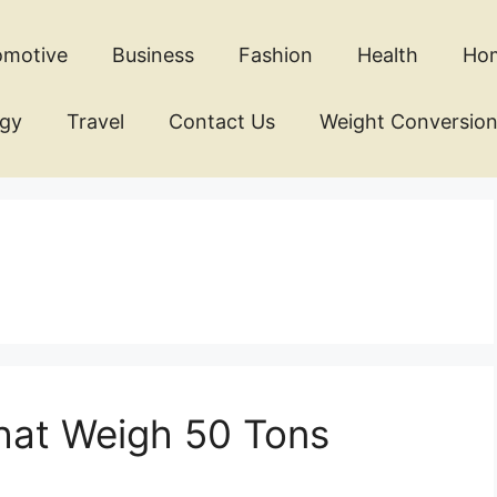
omotive
Business
Fashion
Health
Ho
ogy
Travel
Contact Us
Weight Conversio
at Weigh 50 Tons