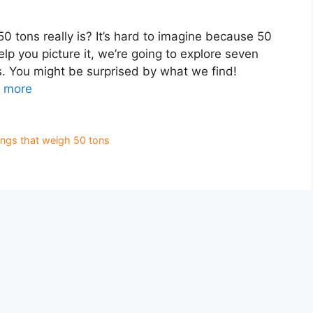
 tons really is? It’s hard to imagine because 50
p you picture it, we’re going to explore seven
 You might be surprised by what we find!
 more
ings that weigh 50 tons